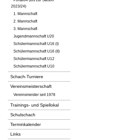
Portal64 (bis zur Saison
2023/24)
1. Mannschaft
2. Mannschaft
3. Mannschaft
Jugendmannschaft U20
Schülermannschaft U16 (I)
Schülermannschaft U16 (II)
Schülermannschaft U12
Schülermannschaft U10
Schach-Turniere
Vereinsmeisterschaft
Vereinsmeister seit 1978
Trainings- und Spiellokal
Schulschach
Terminkalender
Links