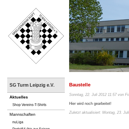
Baustelle
SG Turm Leipzig e.V.
Sonntag, 22. Juli 2012 11:57 von F
Aktuelles
Hier wird noch gearbeitet!
Shop Vereins-T-Shirts
Zuletzt aktualisiert: Montag, 23. Ju
Mannschaften
nuLiga