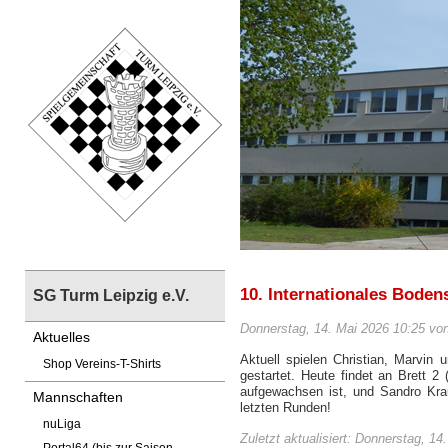
10. Internationales Bode
SG Turm Leipzig e.V.
Donnerstag, 14. Mai 2026 10:25 vo
Aktuelles
Aktuell spielen Christian, Marvin
Shop Vereins-T-Shirts
gestartet. Heute findet an Brett 2
aufgewachsen ist, und Sandro Krau
Mannschaften
letzten Runden!
nuLiga
Zuletzt aktualisiert: Donnerstag, 14