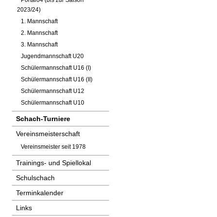
Portal64 (bis zur Saison
2023/24)
1. Mannschaft
2. Mannschaft
3. Mannschaft
Jugendmannschaft U20
Schülermannschaft U16 (I)
Schülermannschaft U16 (II)
Schülermannschaft U12
Schülermannschaft U10
Schach-Turniere
Vereinsmeisterschaft
Vereinsmeister seit 1978
Trainings- und Spiellokal
Schulschach
Terminkalender
Links