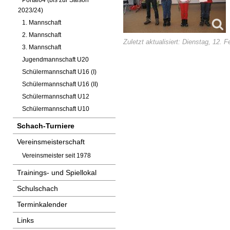
Portal64 (bis zur Saison
2023/24)
1. Mannschaft
2. Mannschaft
Zuletzt aktualisiert: Dienstag, 12. 
3. Mannschaft
Jugendmannschaft U20
Schülermannschaft U16 (I)
Schülermannschaft U16 (II)
Schülermannschaft U12
Schülermannschaft U10
Schach-Turniere
Vereinsmeisterschaft
Vereinsmeister seit 1978
Trainings- und Spiellokal
Schulschach
Terminkalender
Links