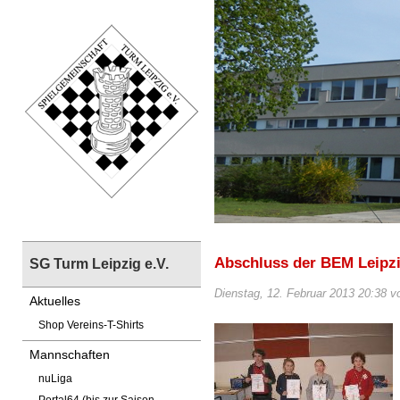
Abschluss der BEM Leipz
SG Turm Leipzig e.V.
Dienstag, 12. Februar 2013 20:38 v
Aktuelles
Shop Vereins-T-Shirts
Mannschaften
nuLiga