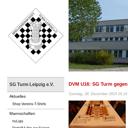
DVM U16: SG Turm gegen
SG Turm Leipzig e.V.
Sonntag, 28. Dezember 2014 16:16
Aktuelles
Shop Vereins-T-Shirts
Mannschaften
nuLiga