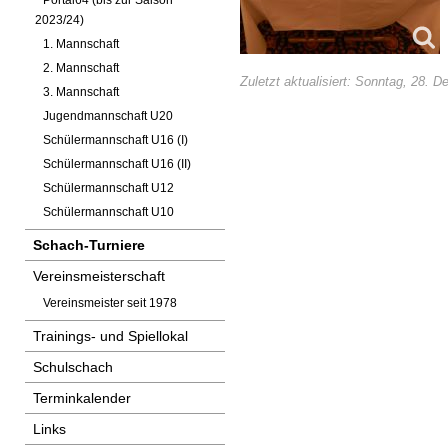
Portal64 (bis zur Saison
2023/24)
1. Mannschaft
2. Mannschaft
Zuletzt aktualisiert: Sonntag, 28. 
3. Mannschaft
Jugendmannschaft U20
Schülermannschaft U16 (I)
Schülermannschaft U16 (II)
Schülermannschaft U12
Schülermannschaft U10
Schach-Turniere
Vereinsmeisterschaft
Vereinsmeister seit 1978
Trainings- und Spiellokal
Schulschach
Terminkalender
Links