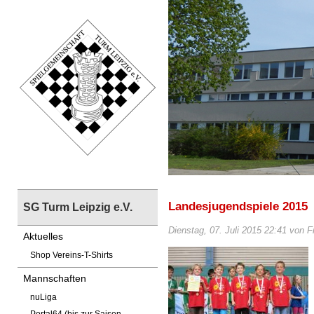
Landesjugendspiele 2015
SG Turm Leipzig e.V.
Dienstag, 07. Juli 2015 22:41 von F
Aktuelles
Shop Vereins-T-Shirts
Mannschaften
nuLiga