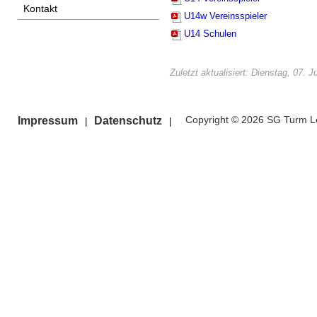
Kontakt
U14w Vereinsspieler
U14 Schulen
Zuletzt aktualisiert: Dienstag, 07. J
Copyright © 2026 SG Turm Le
Impressum
Datenschutz