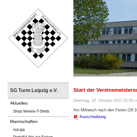
Start der Vereinsmeisters
SG Turm Leipzig e.V.
Dienstag, 10. Oktober 2017 22:09 v
Aktuelles
Am Mittwoch nach den Ferien (18.10
Shop Vereins-T-Shirts
Ausschreibung
Mannschaften
nuLiga