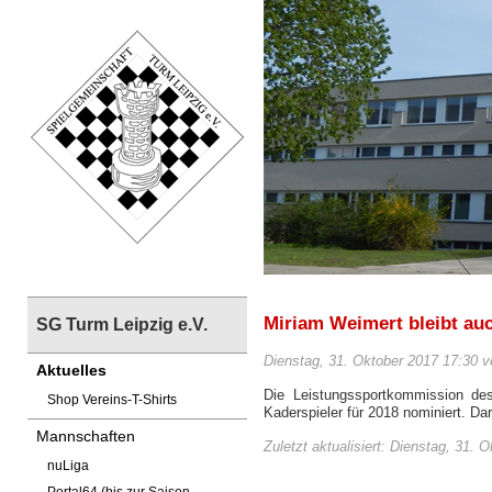
Miriam Weimert bleibt auc
SG Turm Leipzig e.V.
Dienstag, 31. Oktober 2017 17:30 v
Aktuelles
Die Leistungssportkommission de
Shop Vereins-T-Shirts
Kaderspieler für 2018 nominiert. Da
Mannschaften
Zuletzt aktualisiert: Dienstag, 31. 
nuLiga