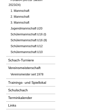
Portal64 (bis zur Saison
2023/24)
1. Mannschaft
2. Mannschaft
3. Mannschaft
Jugendmannschaft U20
Schülermannschaft U16 (I)
Schülermannschaft U16 (II)
Schülermannschaft U12
Schülermannschaft U10
Schach-Turniere
Vereinsmeisterschaft
Vereinsmeister seit 1978
Trainings- und Spiellokal
Schulschach
Terminkalender
Links