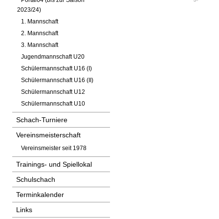
Portal64 (bis zur Saison
2023/24)
1. Mannschaft
2. Mannschaft
3. Mannschaft
Jugendmannschaft U20
Schülermannschaft U16 (I)
Schülermannschaft U16 (II)
Schülermannschaft U12
Schülermannschaft U10
Schach-Turniere
Vereinsmeisterschaft
Vereinsmeister seit 1978
Trainings- und Spiellokal
Schulschach
Terminkalender
Links