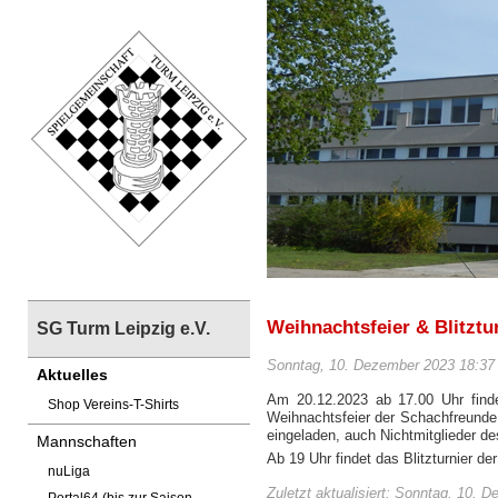
Weihnachtsfeier & Blitztu
SG Turm Leipzig e.V.
Sonntag, 10. Dezember 2023 18:37 
Aktuelles
Am 20.12.2023 ab 17.00 Uhr finde
Shop Vereins-T-Shirts
Weihnachtsfeier der Schachfreunde d
eingeladen, auch Nichtmitglieder d
Mannschaften
Ab 19 Uhr findet das Blitzturnier de
nuLiga
Zuletzt aktualisiert: Sonntag, 10. 