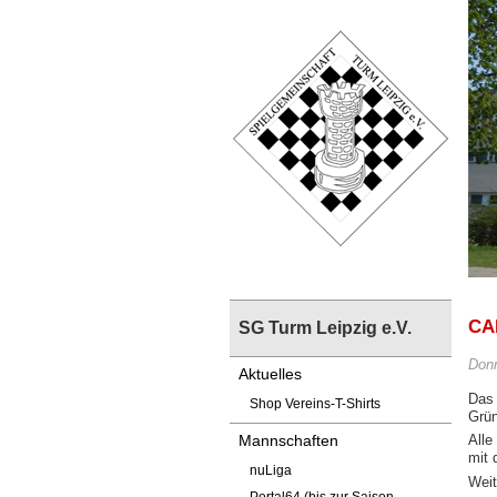
CA
SG Turm Leipzig e.V.
Donn
Aktuelles
Das
Shop Vereins-T-Shirts
Grün
Alle
Mannschaften
mit 
nuLiga
Weit