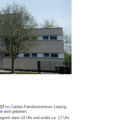
017
im Caritas-Familienzentrum Leipzig-
er
wird gebeten!
beginnt dann 14 Uhr und endet ca. 17 Uhr