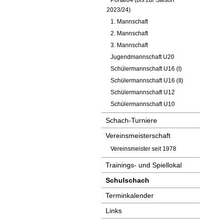
Portal64 (bis zur Saison
2023/24)
1. Mannschaft
2. Mannschaft
3. Mannschaft
Jugendmannschaft U20
Schülermannschaft U16 (I)
Schülermannschaft U16 (II)
Schülermannschaft U12
Schülermannschaft U10
Schach-Turniere
Vereinsmeisterschaft
Vereinsmeister seit 1978
Trainings- und Spiellokal
Schulschach
Terminkalender
Links