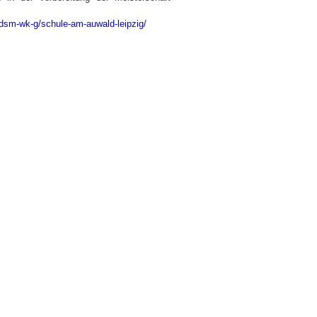
dsm-wk-g/schule-am-auwald-leipzig/