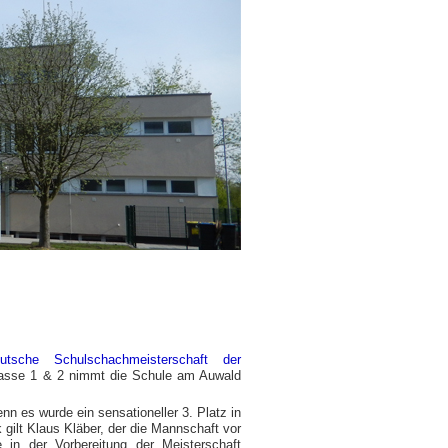
utsche Schulschachmeisterschaft der
lasse 1 & 2 nimmt die Schule am Auwald
n es wurde ein sensationeller 3. Platz in
 gilt Klaus Kläber, der die Mannschaft vor
e in der Vorbereitung der Meisterschaft