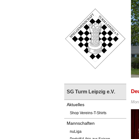
De
SG Turm Leipzig e.V.
Mont
Aktuelles
Shop Vereins-T-Shirts
Mannschaften
nuLiga