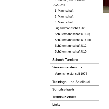
Portal64 (bis zur Saison
2023/24)
1. Mannschaft
2. Mannschaft
3. Mannschaft
Jugendmannschaft U20
Schülermannschaft U16 (I)
Schülermannschaft U16 (II)
Schülermannschaft U12
Schülermannschaft U10
Schach-Turniere
Vereinsmeisterschaft
Vereinsmeister seit 1978
Trainings- und Spiellokal
Schulschach
Terminkalender
Links