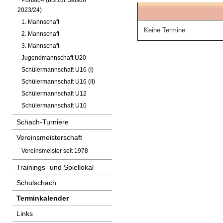
Portal64 (bis zur Saison
2023/24)
1. Mannschaft
Keine Termine
2. Mannschaft
3. Mannschaft
Jugendmannschaft U20
Schülermannschaft U16 (I)
Schülermannschaft U16 (II)
Schülermannschaft U12
Schülermannschaft U10
Schach-Turniere
Vereinsmeisterschaft
Vereinsmeister seit 1978
Trainings- und Spiellokal
Schulschach
Terminkalender
Links