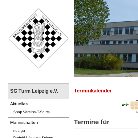
Terminkalender
SG Turm Leipzig e.V.
Aktuelles
Shop Vereins-T-Shirts
Ja
Termine für
Mannschaften
nuLiga