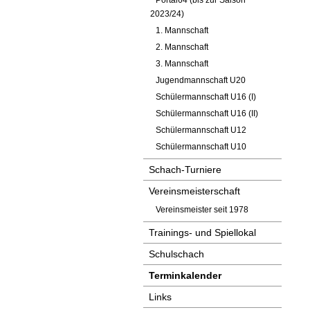
Portal64 (bis zur Saison
2023/24)
1. Mannschaft
2. Mannschaft
3. Mannschaft
Jugendmannschaft U20
Schülermannschaft U16 (I)
Schülermannschaft U16 (II)
Schülermannschaft U12
Schülermannschaft U10
Schach-Turniere
Vereinsmeisterschaft
Vereinsmeister seit 1978
Trainings- und Spiellokal
Schulschach
Terminkalender
Links