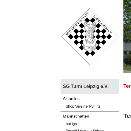
Te
SG Turm Leipzig e.V.
Aktuelles
Shop Vereins-T-Shirts
Te
Mannschaften
nuLiga