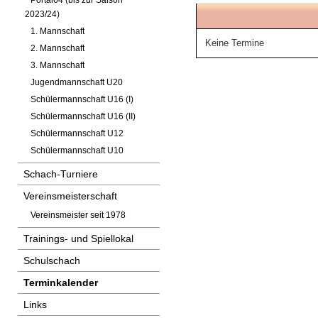
Portal64 (bis zur Saison
2023/24)
1. Mannschaft
Keine Termine
2. Mannschaft
3. Mannschaft
Jugendmannschaft U20
Schülermannschaft U16 (I)
Schülermannschaft U16 (II)
Schülermannschaft U12
Schülermannschaft U10
Schach-Turniere
Vereinsmeisterschaft
Vereinsmeister seit 1978
Trainings- und Spiellokal
Schulschach
Terminkalender
Links