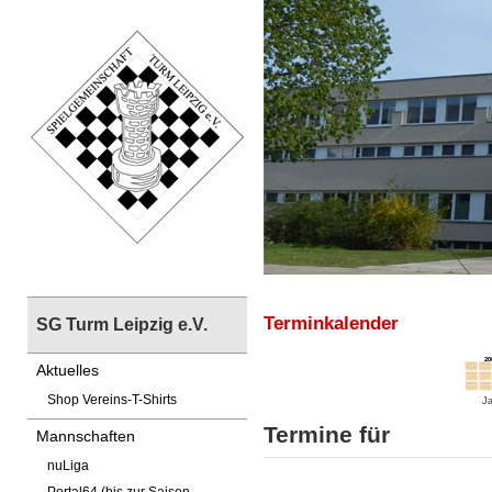
Terminkalender
SG Turm Leipzig e.V.
Aktuelles
Shop Vereins-T-Shirts
Ja
Termine für
Mannschaften
nuLiga