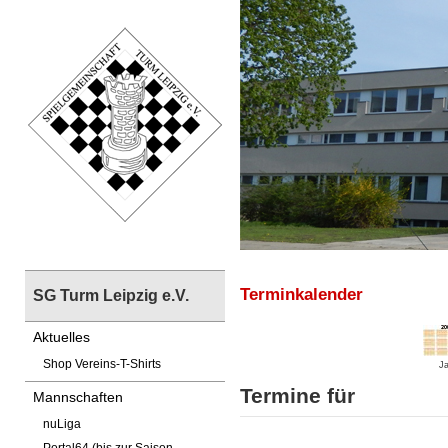
Terminkalender
SG Turm Leipzig e.V.
Aktuelles
Shop Vereins-T-Shirts
Ja
Termine für
Mannschaften
nuLiga