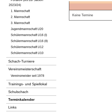
Portal64 (bis zur Saison
2023/24)
1. Mannschaft
Keine Termine
2. Mannschaft
3. Mannschaft
Jugendmannschaft U20
Schülermannschaft U16 (I)
Schülermannschaft U16 (II)
Schülermannschaft U12
Schülermannschaft U10
Schach-Turniere
Vereinsmeisterschaft
Vereinsmeister seit 1978
Trainings- und Spiellokal
Schulschach
Terminkalender
Links