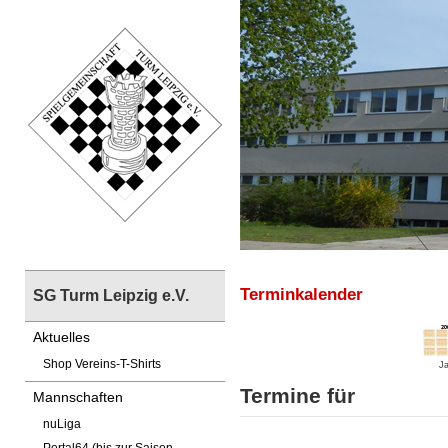
Terminkalender
SG Turm Leipzig e.V.
Aktuelles
Shop Vereins-T-Shirts
Ja
Termine für
Mannschaften
nuLiga