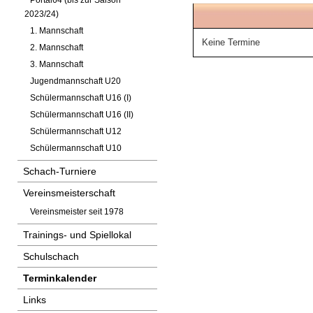
Portal64 (bis zur Saison
2023/24)
1. Mannschaft
Keine Termine
2. Mannschaft
3. Mannschaft
Jugendmannschaft U20
Schülermannschaft U16 (I)
Schülermannschaft U16 (II)
Schülermannschaft U12
Schülermannschaft U10
Schach-Turniere
Vereinsmeisterschaft
Vereinsmeister seit 1978
Trainings- und Spiellokal
Schulschach
Terminkalender
Links