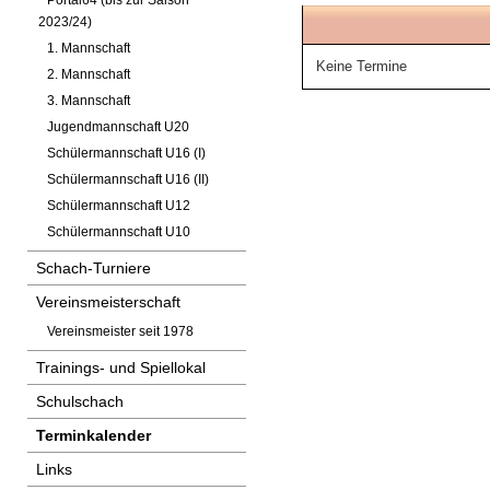
Portal64 (bis zur Saison
2023/24)
1. Mannschaft
Keine Termine
2. Mannschaft
3. Mannschaft
Jugendmannschaft U20
Schülermannschaft U16 (I)
Schülermannschaft U16 (II)
Schülermannschaft U12
Schülermannschaft U10
Schach-Turniere
Vereinsmeisterschaft
Vereinsmeister seit 1978
Trainings- und Spiellokal
Schulschach
Terminkalender
Links