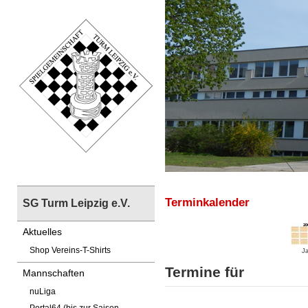
Terminkalender
SG Turm Leipzig e.V.
Aktuelles
Shop Vereins-T-Shirts
Ja
Termine für
Mannschaften
nuLiga