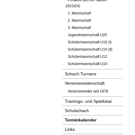
Portal64 (bis zur Saison
2023/24)
1. Mannschaft
2. Mannschaft
3. Mannschaft
Jugendmannschaft U20
Schülermannschaft U16 (I)
Schülermannschaft U16 (II)
Schülermannschaft U12
Schülermannschaft U10
Schach-Turniere
Vereinsmeisterschaft
Vereinsmeister seit 1978
Trainings- und Spiellokal
Schulschach
Terminkalender
Links