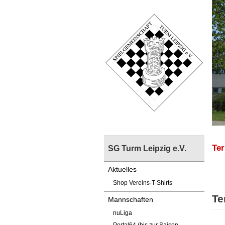
Te
SG Turm Leipzig e.V.
Aktuelles
Shop Vereins-T-Shirts
Te
Mannschaften
nuLiga