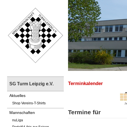
Terminkalender
SG Turm Leipzig e.V.
Aktuelles
Shop Vereins-T-Shirts
Ja
Termine für
Mannschaften
nuLiga