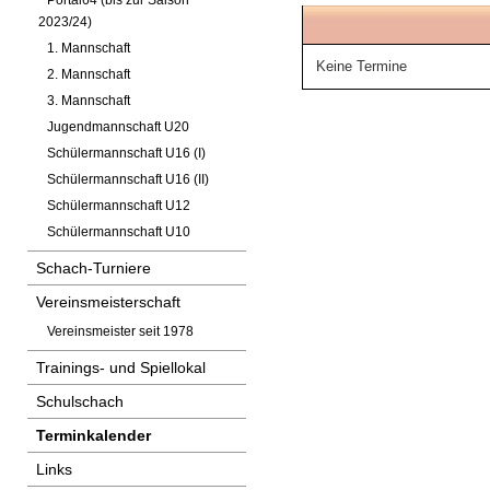
Portal64 (bis zur Saison
2023/24)
1. Mannschaft
Keine Termine
2. Mannschaft
3. Mannschaft
Jugendmannschaft U20
Schülermannschaft U16 (I)
Schülermannschaft U16 (II)
Schülermannschaft U12
Schülermannschaft U10
Schach-Turniere
Vereinsmeisterschaft
Vereinsmeister seit 1978
Trainings- und Spiellokal
Schulschach
Terminkalender
Links