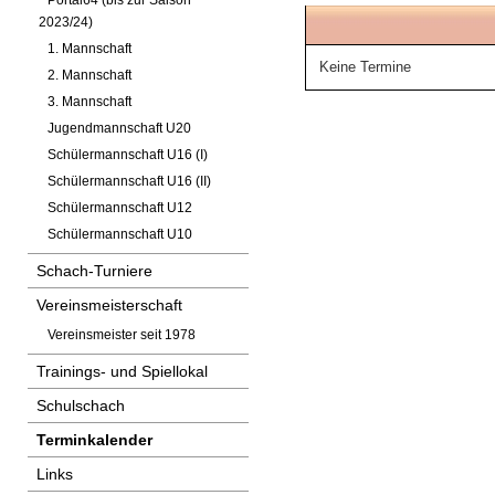
Portal64 (bis zur Saison
2023/24)
1. Mannschaft
Keine Termine
2. Mannschaft
3. Mannschaft
Jugendmannschaft U20
Schülermannschaft U16 (I)
Schülermannschaft U16 (II)
Schülermannschaft U12
Schülermannschaft U10
Schach-Turniere
Vereinsmeisterschaft
Vereinsmeister seit 1978
Trainings- und Spiellokal
Schulschach
Terminkalender
Links