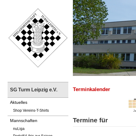
Terminkalender
SG Turm Leipzig e.V.
Aktuelles
Shop Vereins-T-Shirts
Ja
Termine für
Mannschaften
nuLiga