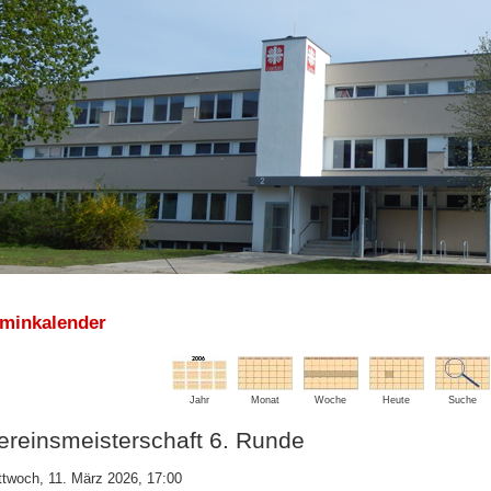
rminkalender
Jahr
Monat
Woche
Heute
Suche
ereinsmeisterschaft 6. Runde
ttwoch, 11. März 2026, 17:00