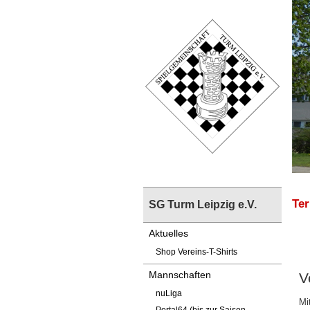
Te
SG Turm Leipzig e.V.
Aktuelles
Shop Vereins-T-Shirts
Mannschaften
V
nuLiga
Mi