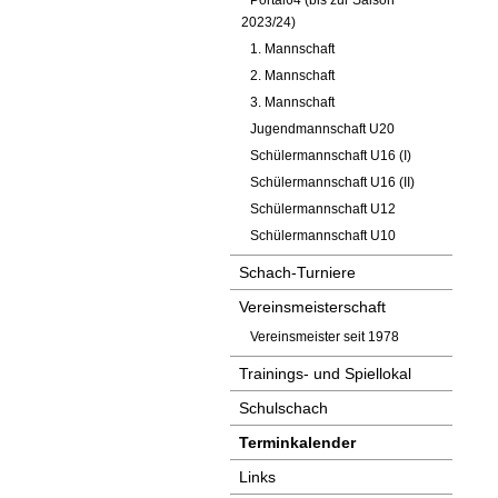
Portal64 (bis zur Saison
2023/24)
1. Mannschaft
2. Mannschaft
3. Mannschaft
Jugendmannschaft U20
Schülermannschaft U16 (I)
Schülermannschaft U16 (II)
Schülermannschaft U12
Schülermannschaft U10
Schach-Turniere
Vereinsmeisterschaft
Vereinsmeister seit 1978
Trainings- und Spiellokal
Schulschach
Terminkalender
Links