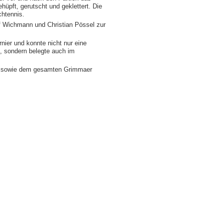
üpft, gerutscht und geklettert. Die
chtennis.
iff Wichmann und Christian Pössel zur
urnier und konnte nicht nur eine
, sondern belegte auch im
n sowie dem gesamten Grimmaer