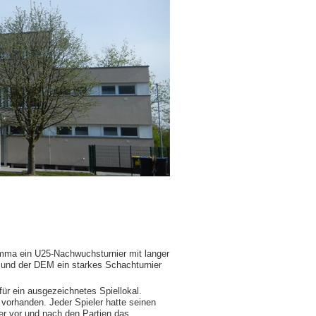
imma ein U25-Nachwuchsturnier mit langer
 und der DEM ein starkes Schachturnier
r ein ausgezeichnetes Spiellokal.
h vorhanden. Jeder Spieler hatte seinen
er vor und nach den Partien das