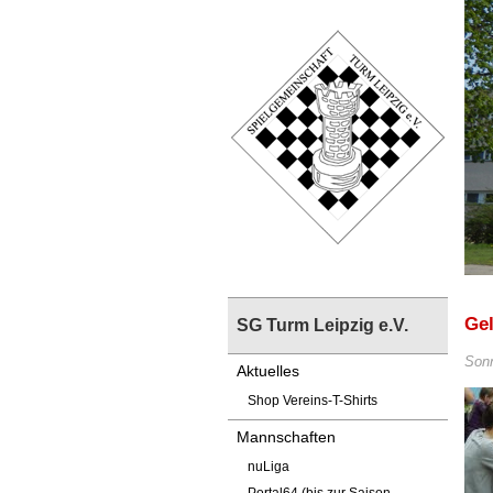
Ge
SG Turm Leipzig e.V.
Sonn
Aktuelles
Shop Vereins-T-Shirts
Mannschaften
nuLiga