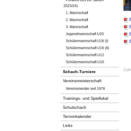
Portal64 (bis zur Saison
2023/24)
1. Mannschaft
2. Mannschaft
3. Mannschaft
Jugendmannschaft U20
Schülermannschaft U16 (I)
Schülermannschaft U16 (II)
Schülermannschaft U12
Schülermannschaft U10
Zule
Schach-Turniere
Vereinsmeisterschaft
Vereinsmeister seit 1978
Trainings- und Spiellokal
Schulschach
Terminkalender
Links