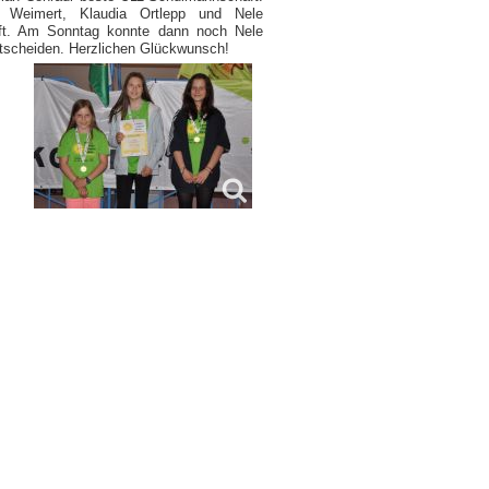
 Weimert, Klaudia Ortlepp und Nele
aft. Am Sonntag konnte dann noch Nele
entscheiden. Herzlichen Glückwunsch!