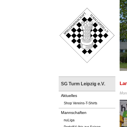
La
SG Turm Leipzig e.V.
Mont
Aktuelles
Shop Vereins-T-Shirts
Mannschaften
nuLiga