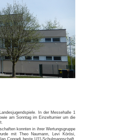
Landesjugendspiele. In der Messehalle 1
wie am Sonntag im Einzelturnier um die
t.
nschaften konnten in ihrer Wertungsgruppe
urde mit Theo Naumann, Levi Körösi,
ilan Conradi beste U11-Schulmannschaft.