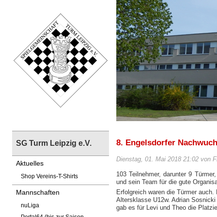
8. Engelsdorfer Nachwuch
SG Turm Leipzig e.V.
Dienstag, 01. Mai 2018 21:02 von F
Aktuelles
103 Teilnehmer, darunter 9 Türmer
Shop Vereins-T-Shirts
und sein Team für die gute Organisa
Erfolgreich waren die Türmer auch.
Mannschaften
Altersklasse U12w. Adrian Sosnicki 
nuLiga
gab es für Levi und Theo die Platzi