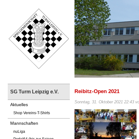
Reibitz-Open 2021
SG Turm Leipzig e.V.
Sonntag, 31. Oktober 2021 22:43 vo
Aktuelles
Shop Vereins-T-Shirts
Mannschaften
nuLiga