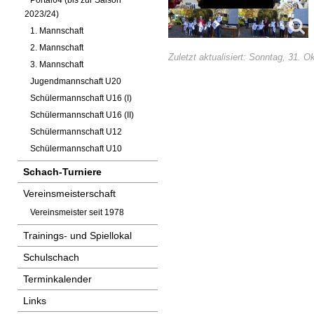
Portal64 (bis zur Saison
2023/24)
1. Mannschaft
2. Mannschaft
Zuletzt aktualisiert: Sonntag, 31. 
3. Mannschaft
Jugendmannschaft U20
Schülermannschaft U16 (I)
Schülermannschaft U16 (II)
Schülermannschaft U12
Schülermannschaft U10
Schach-Turniere
Vereinsmeisterschaft
Vereinsmeister seit 1978
Trainings- und Spiellokal
Schulschach
Terminkalender
Links