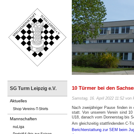
10 Türmer bei den Sachse
SG Turm Leipzig e.V.
Samstag, 16. April 2022 11:52 von 
Aktuelles
Nach zweijähriger Pause finden in
Shop Vereins-T-Shirts
statt. Von unserem Verein sind 10
U18, danach vom Donnerstag bis Son
Mannschaften
Am gleichzeitig stattfindenden C-Tr
nuLiga
Berichterstattung zur SEM beim J