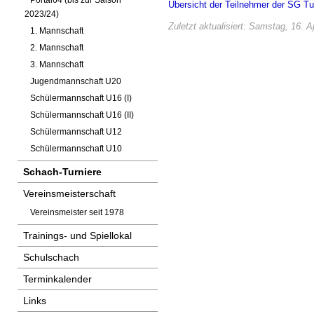
Portal64 (bis zur Saison
Übersicht der Teilnehmer der SG Tu
2023/24)
Zuletzt aktualisiert: Samstag, 16. A
1. Mannschaft
2. Mannschaft
3. Mannschaft
Jugendmannschaft U20
Schülermannschaft U16 (I)
Schülermannschaft U16 (II)
Schülermannschaft U12
Schülermannschaft U10
Schach-Turniere
Vereinsmeisterschaft
Vereinsmeister seit 1978
Trainings- und Spiellokal
Schulschach
Terminkalender
Links