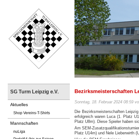
Bezirksmeisterschaften L
SG Turm Leipzig e.V.
Sonntag, 18. Februar 2024 08:59 v
Aktuelles
Die Bezirksmeisterschaften Leipzig
Shop Vereins-T-Shirts
erfolgreich waren Luca (1. Platz U
Platz U8m). Diese Spieler haben sic
Mannschaften
Am SEM-Zusatzqualifikationsturnier
nuLiga
Platz U14m) und Nele Lieberwirth (U