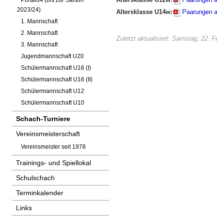
Portal64 (bis zur Saison
2023/24)
Altersklasse U14w:
Paarungen a
1. Mannschaft
2. Mannschaft
Zuletzt aktualisiert: Samstag, 22. 
3. Mannschaft
Jugendmannschaft U20
Schülermannschaft U16 (I)
Schülermannschaft U16 (II)
Schülermannschaft U12
Schülermannschaft U10
Schach-Turniere
Vereinsmeisterschaft
Vereinsmeister seit 1978
Trainings- und Spiellokal
Schulschach
Terminkalender
Links