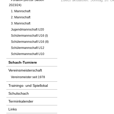
Zuletzt aktualisiert: Sonntag, 20. 
Portal64 (bis zur Saison
2023/24)
1. Mannschaft
2. Mannschaft
3. Mannschaft
Jugendmannschaft U20
Schülermannschaft U16 (I)
Schülermannschaft U16 (II)
Schülermannschaft U12
Schülermannschaft U10
Schach-Turniere
Vereinsmeisterschaft
Vereinsmeister seit 1978
Trainings- und Spiellokal
Schulschach
Terminkalender
Links