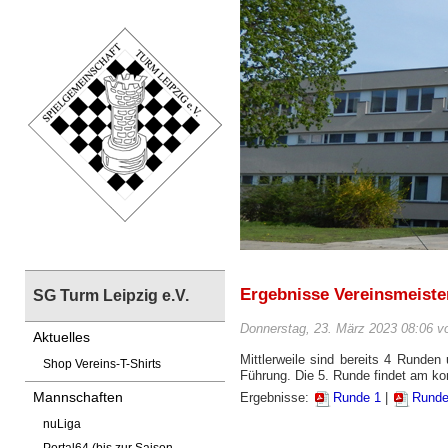
Ergebnisse Vereinsmeiste
SG Turm Leipzig e.V.
Donnerstag, 23. März 2023 08:06 v
Aktuelles
Mittlerweile sind bereits 4 Runden
Shop Vereins-T-Shirts
Führung. Die 5. Runde findet am k
Mannschaften
Ergebnisse:
Runde 1
|
Runde
nuLiga