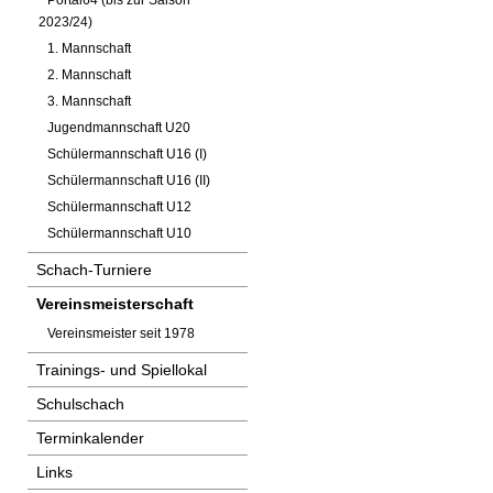
Portal64 (bis zur Saison
2023/24)
1. Mannschaft
2. Mannschaft
3. Mannschaft
Jugendmannschaft U20
Schülermannschaft U16 (I)
Schülermannschaft U16 (II)
Schülermannschaft U12
Schülermannschaft U10
Schach-Turniere
Vereinsmeisterschaft
Vereinsmeister seit 1978
Trainings- und Spiellokal
Schulschach
Terminkalender
Links