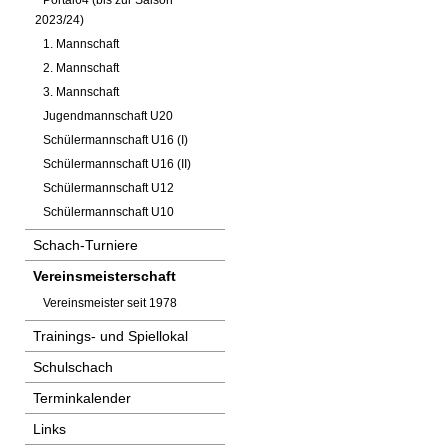
Portal64 (bis zur Saison
2023/24)
1. Mannschaft
2. Mannschaft
3. Mannschaft
Jugendmannschaft U20
Schülermannschaft U16 (I)
Schülermannschaft U16 (II)
Schülermannschaft U12
Schülermannschaft U10
Schach-Turniere
Vereinsmeisterschaft
Vereinsmeister seit 1978
Trainings- und Spiellokal
Schulschach
Terminkalender
Links