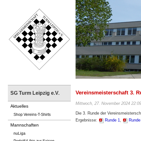
Vereinsmeisterschaft 3. 
SG Turm Leipzig e.V.
Mittwoch, 27. November 2024 22:09
Aktuelles
Die 3. Runde der Vereinsmeistersc
Shop Vereins-T-Shirts
Ergebnisse:
Runde 1
,
Runde
Mannschaften
nuLiga