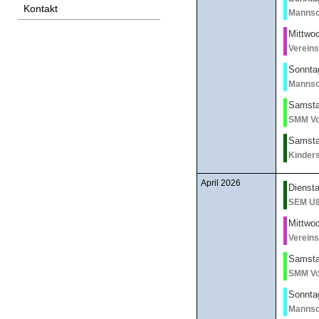
Kontakt
Mannsc
Mittwoc
Vereins
Sonnta
Mannsc
Samsta
SMM Vo
Samsta
Kinder
April 2026
Diensta
SEM U8
Mittwoc
Vereins
Samstag
SMM Vo
Sonntag
Mannsc