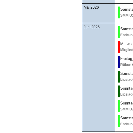
Mai 2026
Samsta
SMM U2
Juni 2026
Samstag
Endrun
Mittwoc
Mitgli
Freitag
Rüben 
Samsta
Lipsia
Sonntag
Lipsia
Sonntag
SMM U2
Samstag
Endrun