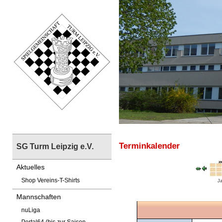
Terminkalender
SG Turm Leipzig e.V.
Aktuelles
Shop Vereins-T-Shirts
Ja
Mannschaften
nuLiga