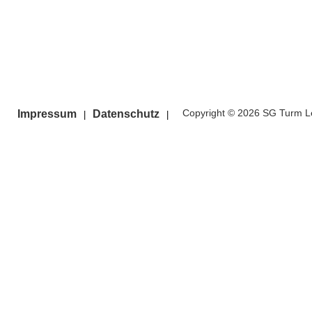
Pagination List Limit
Copyright © 2026 SG Turm Le
Impressum
Datenschutz