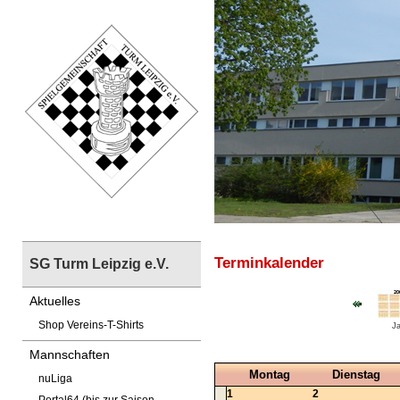
Terminkalender
SG Turm Leipzig e.V.
Aktuelles
Shop Vereins-T-Shirts
Ja
Mannschaften
Montag
Dienstag
nuLiga
1
2